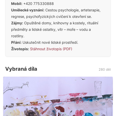
Mobil:
+420 775330888
Umělecké vyznání:
Cestou psychologie, arteterapie,
regrese, psychofyzických cvičení k otevření se.
Zájmy:
Opuštěné domy, knihovny a kostely, rituální
předměty a lidské ostatky, vítr – moře – vodu a
rostliny.
Přání:
Uskutečnit nové lidské prostředí.
Životopis:
Stáhnout životopis (PDF)
Vybraná díla
280 děl