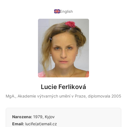
English
Lucie Ferliková
MgA., Akademie výtvarných umění v Praze, diplomovala 2005
Narozena:
1979, Kyjov
Email:
lucife(at)email.cz