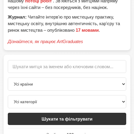
нашому
потоці робіт
. Зв'яжіться з митцями напряму
через їхні сайти – без посередників, без націнок.
Журнал:
Читайте інтерв'ю про мистецьку практику,
мистецьку освіту, внутрішню автентичність, кар'єру та
ринок мистецтва – опубліковано
17 мовами
.
Дізнайтеся, як працює ArtGraduates
Шукати та фільтрувати