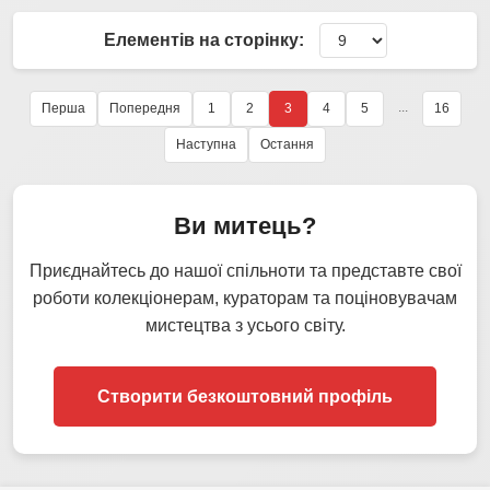
Елементів на сторінку:
...
Перша
Попередня
1
2
3
4
5
16
Наступна
Остання
Ви митець?
Приєднайтесь до нашої спільноти та представте свої
роботи колекціонерам, кураторам та поціновувачам
мистецтва з усього світу.
Створити безкоштовний профіль