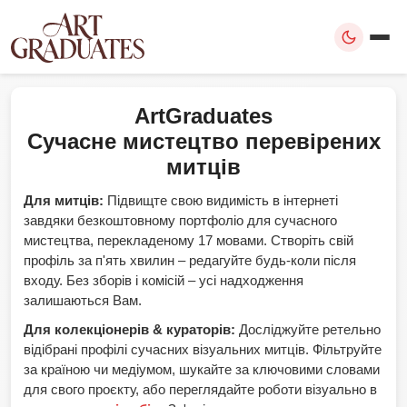
ArtGraduates
Сучасне мистецтво перевірених
митців
Для митців:
Підвищте свою видимість в інтернеті
завдяки безкоштовному портфоліо для сучасного
мистецтва, перекладеному 17 мовами. Створіть свій
профіль за п'ять хвилин – редагуйте будь-коли після
входу. Без зборів і комісій – усі надходження
залишаються Вам.
Для колекціонерів & кураторів:
Досліджуйте ретельно
відібрані профілі сучасних візуальних митців. Фільтруйте
за країною чи медіумом, шукайте за ключовими словами
для свого проєкту, або переглядайте роботи візуально в