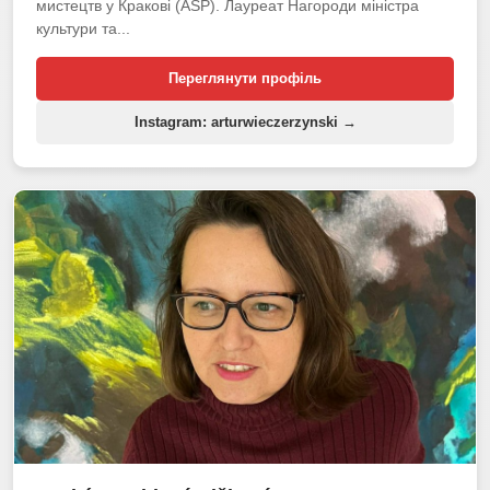
мистецтв у Кракові (ASP). Лауреат Нагороди міністра
культури та...
Переглянути профіль
Instagram: arturwieczerzynski →