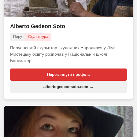
Alberto Gedeon Soto
Перу
Скульптура
Перуанський скульптор і художник Народився у Лімі.
Мистецьку освіту розпочав у Національній школі
Богоматері...
Переглянути профіль
albertogedeonsoto.com →