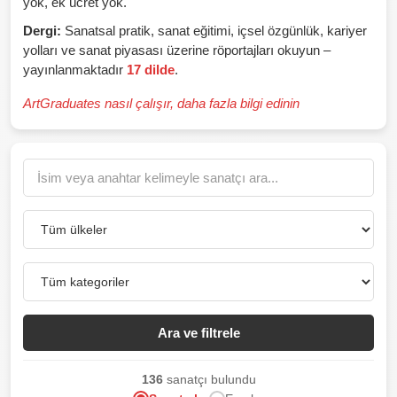
yok, ek ücret yok.
Dergi:
Sanatsal pratik, sanat eğitimi, içsel özgünlük, kariyer
yolları ve sanat piyasası üzerine röportajları okuyun –
yayınlanmaktadır
17 dilde
.
ArtGraduates nasıl çalışır, daha fazla bilgi edinin
Ara ve filtrele
136
sanatçı bulundu