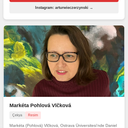
Instagram: arturwieczerzynski →
Markéta Pohlová Vlčková
Çekya
Resim
Markéta (Pohlová) Vlčková, Ostrava Üniversitesi'nde Daniel