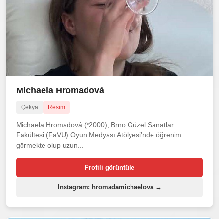
Michaela Hromadová
Çekya
Resim
Michaela Hromadová (*2000), Brno Güzel Sanatlar
Fakültesi (FaVU) Oyun Medyası Atölyesi’nde öğrenim
görmekte olup uzun...
Profili görüntüle
Instagram: hromadamichaelova →