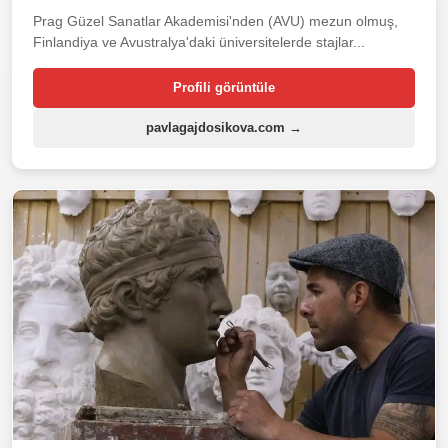
Prag Güzel Sanatlar Akademisi'nden (AVU) mezun olmuş,
Finlandiya ve Avustralya'daki üniversitelerde stajlar...
Profili görüntüle
pavlagajdosikova.com →