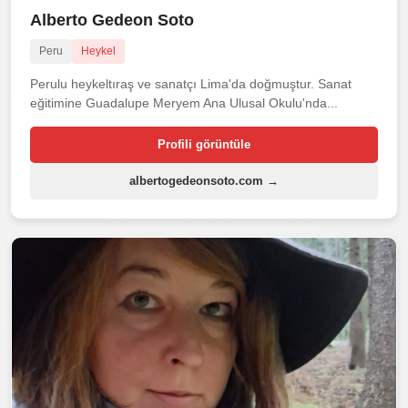
Alberto Gedeon Soto
Peru
Heykel
Perulu heykeltıraş ve sanatçı Lima'da doğmuştur. Sanat
eğitimine Guadalupe Meryem Ana Ulusal Okulu'nda...
Profili görüntüle
albertogedeonsoto.com →