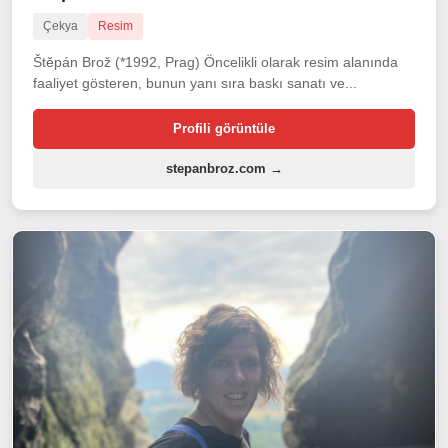
Çekya
Resim
Štěpán Brož (*1992, Prag) Öncelikli olarak resim alanında
faaliyet gösteren, bunun yanı sıra baskı sanatı ve...
Profili görüntüle
stepanbroz.com →