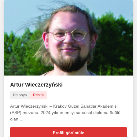
Artur Wieczerzyński
Polonya
Resim
Artur Wieczerzyński – Krakov Güzel Sanatlar Akademisi
(ASP) mezunu. 2024 yılının en iyi sanatsal diploma ödülü
olan...
Profili görüntüle