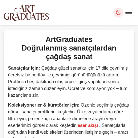
ArtGraduates
Doğrulanmış sanatçılardan
çağdaş sanat
Sanatçılar için:
Çağdaş güzel sanatlar için 17 dile çevrilmiş
ücretsiz bir portföy ile çevrimiçi görünürlüğünüzü artırın.
Profilinizi beş dakikada oluşturun – giriş yaptıktan sonra
istediğiniz zaman düzenleyin. Ücret ve komisyon yok – tüm
kazançlar sizin.
Koleksiyonerler & küratörler için:
Özenle seçilmiş çağdaş
görsel sanatçı profillerini keşfedin. Ülke veya ortama göre
filtreleyin, projeniz için anahtar kelimelerle arayın veya
eserlerimizi görsel olarak keşfedin
eser akışı
. Sanatçılarla
doğrudan kendi web siteleri üzerinden iletişime geçin – aracı