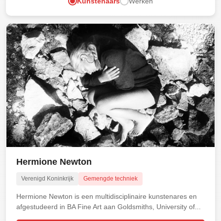
Kunstenaars
Werken
Hermione Newton
Verenigd Koninkrijk
Gemengde techniek
Hermione Newton is een multidisciplinaire kunstenares en
afgestudeerd in BA Fine Art aan Goldsmiths, University of...