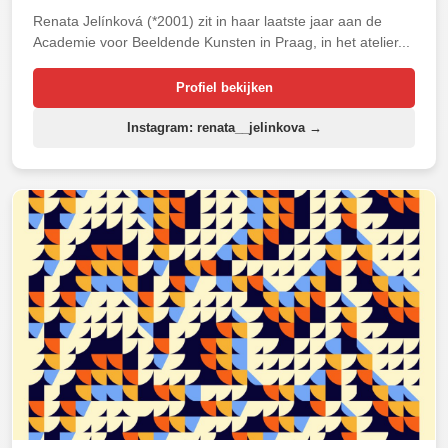
Renata Jelínková (*2001) zit in haar laatste jaar aan de
Academie voor Beeldende Kunsten in Praag, in het atelier...
Profiel bekijken
Instagram: renata__jelinkova →