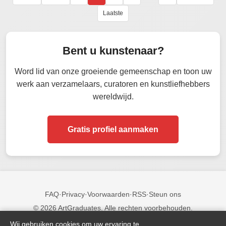
Laatste
Bent u kunstenaar?
Word lid van onze groeiende gemeenschap en toon uw
werk aan verzamelaars, curatoren en kunstliefhebbers
wereldwijd.
Gratis profiel aanmaken
FAQ
·
Privacy
·
Voorwaarden
·
RSS
·
Steun ons
© 2026 ArtGraduates. Alle rechten voorbehouden.
Wij gebruiken cookies om uw ervaring te
Volg ons: