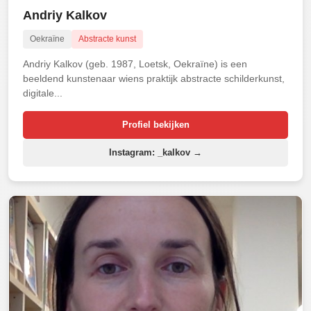
Andriy Kalkov
Oekraïne
Abstracte kunst
Andriy Kalkov (geb. 1987, Loetsk, Oekraïne) is een
beeldend kunstenaar wiens praktijk abstracte schilderkunst,
digitale...
Profiel bekijken
Instagram: _kalkov →