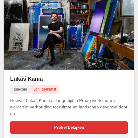
Lukáš Kania
Tsjechië
Schilderkunst
Hoewel Lukáš Kania al lange tijd in Praag werkzaam is,
wordt zijn verhouding tot ruimte en landschap gevormd door
de...
Profiel bekijken