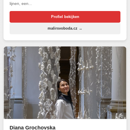
lijnen, een...
Profiel bekijken
malirsvoboda.cz →
Diana Grochovska