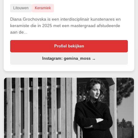
Litouwen
Keramiek
Diana Grochovska is een interdisciplinair kunstenares en
keramiste die in 2025 met een mastergraad afstudeerde
aan de...
Profiel bekijken
Instagram: gemina_moss →