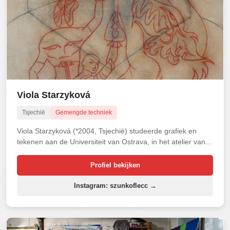
Viola Starzyková
Tsjechië
Gemengde techniek
Viola Starzyková (*2004, Tsjechië) studeerde grafiek en
tekenen aan de Universiteit van Ostrava, in het atelier van...
Profiel bekijken
Instagram: szunkoflecc →