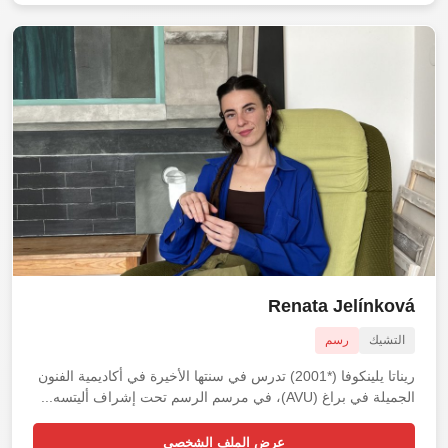
Renata Jelínková
التشيك
رسم
ريناتا يلينكوفا (*2001) تدرس في سنتها الأخيرة في أكاديمية الفنون
الجميلة في براغ (AVU)، في مرسم الرسم تحت إشراف أليتسه...
عرض الملف الشخصي