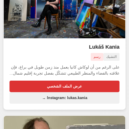
Lukáš Kania
التشيك
رسم
على الرغم من أن لوكاش كانيا يعمل منذ زمن طويل في براغ، فإن
علاقته بالفضاء والمنظر الطبيعي تتشكّل بفضل تجربة إقليم شمال...
عرض الملف الشخصي
Instagram: lukas.kania →