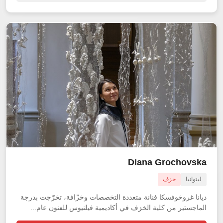
Diana Grochovska
ليتوانيا
خزف
ديانا غروخوفسكا فنانة متعددة التخصصات وخزّافة، تخرّجت بدرجة
الماجستير من كلية الخزف في أكاديمية فيلنيوس للفنون عام...