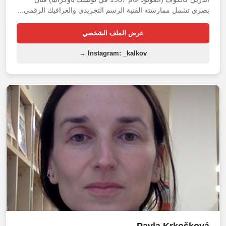
بصري تشمل ممارسته الفنية الرسم التجريدي والغرافيك الرقمي...
عرض الملف الشخصي
Instagram: _kalkov →
Pavla Krkošková