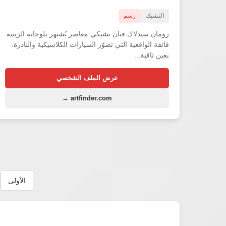
التشيك
رسم
رومان سيدلاك فنان تشيكي معاصر يُشتهر بلوحاته الزيتية
فائقة الواقعية التي تصوّر السيارات الكلاسيكية والنادرة.
بعين ثاقبة...
عرض الملف الشخصي
artfinder.com →
الأولى