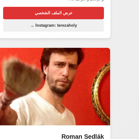
عرض الملف الشخصي
Instagram: terezaholy →
Roman Sedlák