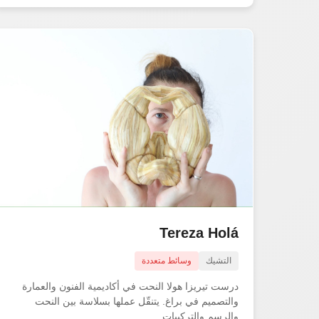
Tereza Holá
التشيك
وسائط متعددة
درست تيريزا هولا النحت في أكاديمية الفنون والعمارة
والتصميم في براغ. يتنقّل عملها بسلاسة بين النحت
والرسم والتركيبات...