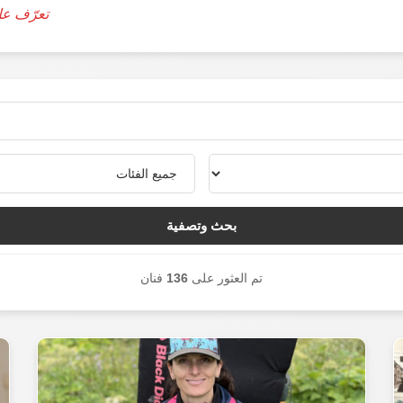
تعرّف على آلي
بحث وتصفية
تم العثور على
136
فنان