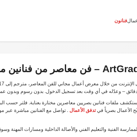
مال
فنانون
ArtGra
–
فن معاصر من فنانين م
ئق – وعدّله في أي وقت بعد تسجيل الدخول. بدون رسوم وبدون عمولة
تكشف ملفات فنانين بصريين معاصرين مختارة بعناية. فلتر حسب البل
 الأعمال بصرياً في
تدفق الأعمال
. تواصل مع الفنانين مباشرة عبر م
ممارسة الفنية والتعليم الفني والأصالة الداخلية ومسارات المهنة وسو