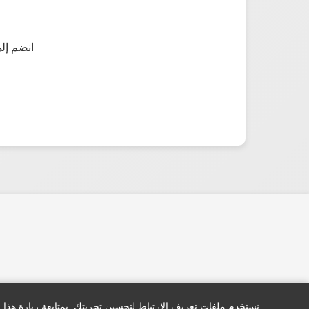
انضم إلى
نستخدم ملفات تعريف الارتباط لتحسين تجربتك. بمتابعة زيارة هذا 