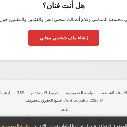
هل أنت فنان؟
 مجتمعنا المتنامي وقدّم أعمالك لمحبي الفن والقيّمين والمقتنين حول 
إنشاء ملف شخصي مجاني
الأسئلة الشائعة
·
سياسة الخصوصية
·
شروط الاستخدام
·
RSS
·
ادعمنا
© 2026 ArtGraduates. جميع الحقوق محفوظة.
تابعنا:
الموقع فإنك توافق على استخدامنا لملفات تعريف الارتباط.
سياسة الخصوصية