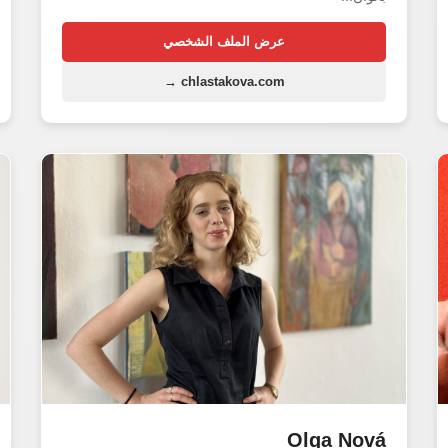
عرض الملف الشخصي
chlastakova.com →
Olga Nová