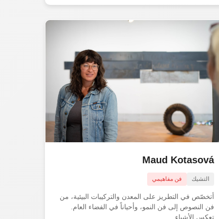
Maud Kotasová
التشيك
فن مفاهيمي
أتخصّص في التطريز على المعدن والتركيبات البيئية، من
فن النصوص إلى فن النمو، وأحياناً في الفضاء العام.
تعكس الأشياء...