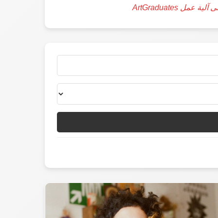
ة عمل ArtGraduates