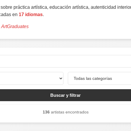
obre práctica artística, educación artística, autenticidad interior
icadas en
17 idiomas
.
 ArtGraduates
Buscar y filtrar
136
artistas encontrados