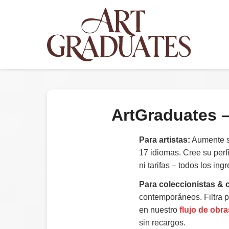
ArtGraduates
Para artistas:
Aumente su
17 idiomas. Cree su perf
ni tarifas – todos los in
Para coleccionistas & 
contemporáneos. Filtra p
en nuestro
flujo de obra
sin recargos.