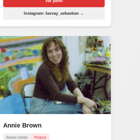
Ver perfil
Instagram: karvay_sebastian →
Annie Brown
Reino Unido
Pintura