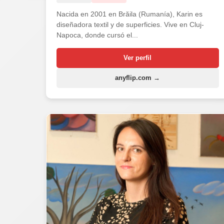
Nacida en 2001 en Brăila (Rumanía), Karin es
diseñadora textil y de superficies. Vive en Cluj-
Napoca, donde cursó el...
Ver perfil
anyflip.com →