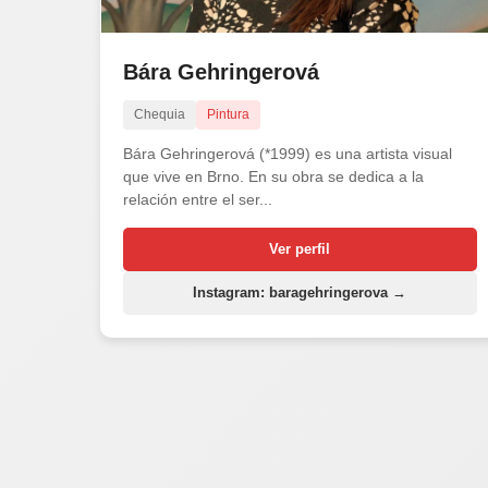
Bára Gehringerová
Chequia
Pintura
Bára Gehringerová (*1999) es una artista visual
que vive en Brno. En su obra se dedica a la
relación entre el ser...
Ver perfil
Instagram: baragehringerova →