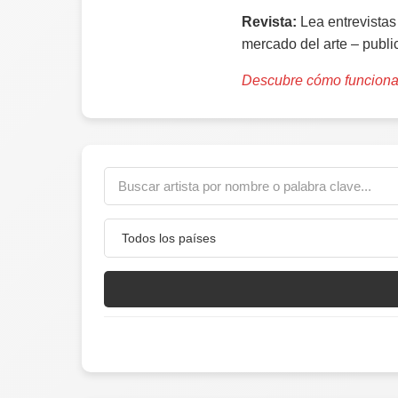
Revista:
Lea entrevistas s
mercado del arte – publ
Descubre cómo funciona