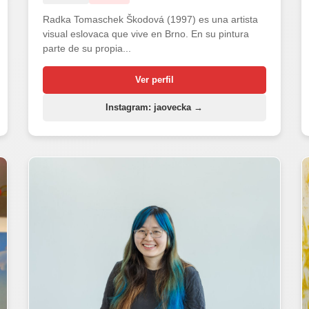
Radka Tomaschek Škodová (1997) es una artista
visual eslovaca que vive en Brno. En su pintura
parte de su propia...
Ver perfil
Instagram: jaovecka →