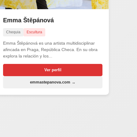
Emma Štěpánová
Chequia
Escultura
Emma Štěpánová es una artista multidisciplinar
afincada en Praga, República Checa. En su obra
explora la relación y los...
Ver perfil
emmastepanova.com →