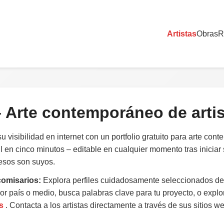
Artistas
Obras
R
–
Arte contemporáneo
de arti
 visibilidad en internet con un portfolio gratuito para arte con
il en cinco minutos – editable en cualquier momento tras iniciar
gresos son suyos.
comisarios:
Explora perfiles cuidadosamente seleccionados de 
or país o medio, busca palabras clave para tu proyecto, o explo
s
. Contacta a los artistas directamente a través de sus sitios we